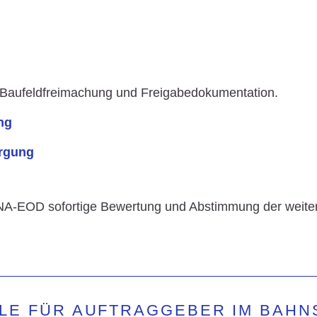
n, Baufeldfreimachung und Freigabedokumentation.
ng
ergung
A-EOD sofortige Bewertung und Abstimmung der weit
LE FÜR AUFTRAGGEBER IM BAH