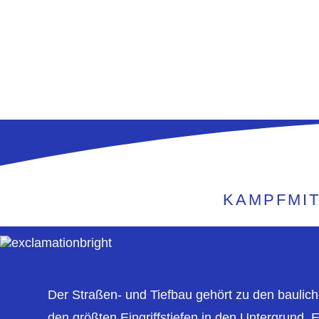
KAMPFMIT
Der Straßen- und Tiefbau gehört zu den baulic
den größten Eingriffstiefen in den Untergrund