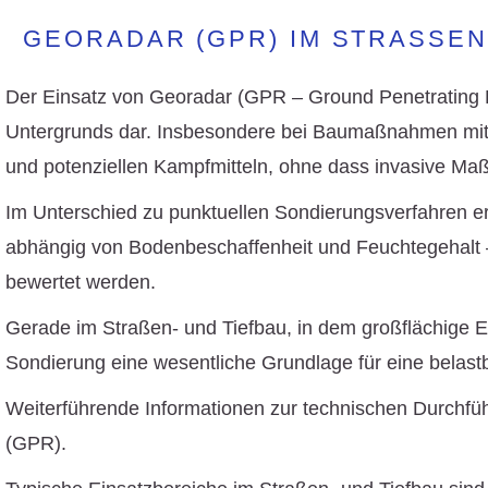
GEORADAR (GPR) IM STRASSE
Der Einsatz von Georadar (GPR – Ground Penetrating Ra
Untergrunds dar. Insbesondere bei Baumaßnahmen mit fl
und potenziellen Kampfmitteln, ohne dass invasive Maß
Im Unterschied zu punktuellen Sondierungsverfahren e
abhängig von Bodenbeschaffenheit und Feuchtegehalt –
bewertet werden.
Gerade im Straßen- und Tiefbau, in dem großflächige
Sondierung eine wesentliche Grundlage für eine belast
Weiterführende Informationen zur technischen Durchfüh
(GPR).