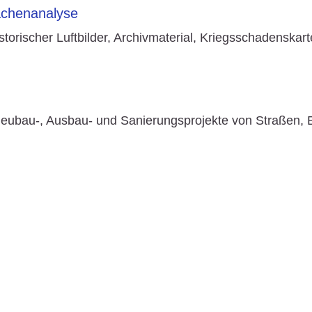
lächenanalyse
rischer Luftbilder, Archivmaterial, Kriegsschadenskart
eubau-, Ausbau- und Sanierungsprojekte von Straßen, 