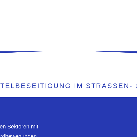
TELBESEITIGUNG IM STRASSEN- &
hen Sektoren mit
. Erdbewegungen,