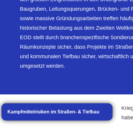
Baugruben, Leitungsquerungen, Brücken- un
sowie massive Gründungsarbeiten treffen häufig
historischer Belastung aus dem Zweiten Weltk
EOD stellt durch branchenspezifische Sondieru
Räumkonzepte sicher, dass Projekte im Straß
und kommunalen Tiefbau sicher, wirtschaftlich 
umgesetzt werden.
Krie
Kampfmittelrisiken im Straßen- & Tiefbau
habe