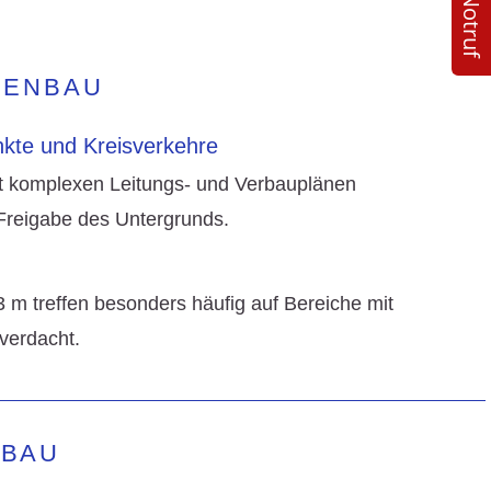
24/7 Notruf
ENBAU
kte und Kreisverkehre
it komplexen Leitungs- und Verbauplänen
 Freigabe des Untergrunds.
3 m treffen besonders häufig auf Bereiche mit
verdacht.
BAU