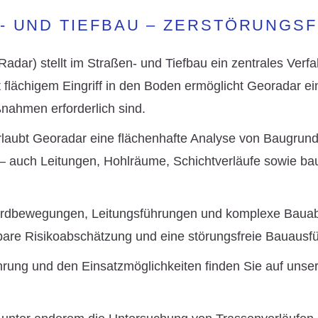
N- UND TIEFBAU – ZERSTÖRUNGS
dar) stellt im Straßen- und Tiefbau ein zentrales Verf
ächigem Eingriff in den Boden ermöglicht Georadar ein
nahmen erforderlich sind.
rlaubt Georadar eine flächenhafte Analyse von Baugrun
 auch Leitungen, Hohlräume, Schichtverläufe sowie bau
 Erdbewegungen, Leitungsführungen und komplexe Bauabl
bare Risikoabschätzung und eine störungsfreie Bauausf
rung und den Einsatzmöglichkeiten finden Sie auf unser