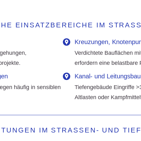
CHE EINSATZBEREICHE IM STRASS
Kreuzungen, Knotenpun
mgehungen,
Verdichtete Bauflächen m
rojekte.
erfordern eine belastbare
gen
Kanal- und Leitungsbau
egen häufig in sensiblen
Tiefengebäude Eingriffe >
Altlasten oder Kampfmittel
STUNGEN IM STRASSEN- UND TIEF