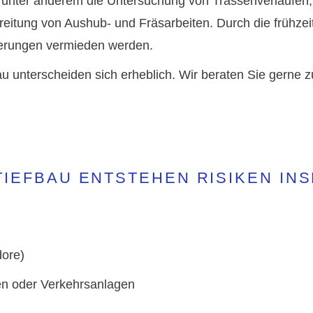
 unter anderem die Untersuchung von Trassenverläufen, 
ereitung von Aushub- und Fräsarbeiten. Durch die frühz
ögerungen vermieden werden.
u unterscheiden sich erheblich. Wir beraten Sie gerne
TIEFBAU ENTSTEHEN RISIKEN IN
dore)
en oder Verkehrsanlagen