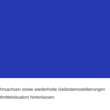
ehrsachsen sowie wiederholte Geländemodellierungen
ittelsituation hinterlassen.