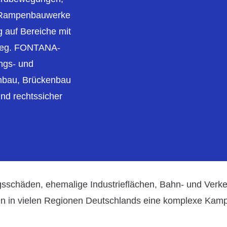
d Rampenbauwerke
 auf Bereiche mit
rieg. FONTANA-
ngs- und
enbau, Brückenbau
und rechtssicher
gsschäden, ehemalige Industrieflächen, Bahn- und Verk
n in vielen Regionen Deutschlands eine komplexe Kampfm