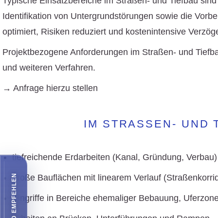
Typische Einsatzbereiche im Straßen- und Tiefbau sind
Identifikation von Untergrundstörungen sowie die Vorb
optimiert, Risiken reduziert und kostenintensive Verz
Projektbezogene Anforderungen im Straßen- und Tiefba
und weiteren Verfahren.
→
Anfrage hierzu stellen
IM STRASSEN- UND 
tiefreichende Erdarbeiten (Kanal, Gründung, Verbau)
große Bauflächen mit linearem Verlauf (Straßenkorri
Eingriffe in Bereiche ehemaliger Bebauung, Uferzon