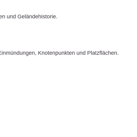
en und Geländehistorie.
Einmündungen, Knotenpunkten und Platzflächen.