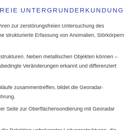
FREIE UNTERGRUNDERKUNDUNG
ahren zur zerstörungsfreien Untersuchung des
e strukturierte Erfassung von Anomalien, Störkörpern
dstrukturen. Neben metallischen Objekten können –
bedingte Veränderungen erkannt und differenziert
äufe zusammentreffen, bildet die Georadar-
ührung.
er Seite zur
Oberflächensondierung mit Georadar