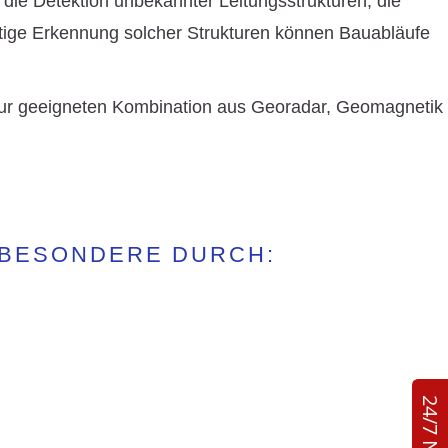
die Detektion unbekannter Leitungsstrukturen, die
eitige Erkennung solcher Strukturen können Bauabläufe
 zur geeigneten Kombination aus Georadar, Geomagnetik
SBESONDERE DURCH: