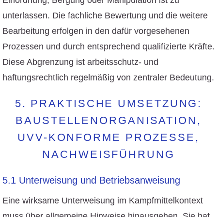
Einordnung, Bergung oder Manipulation ist zu
unterlassen. Die fachliche Bewertung und die weitere
Bearbeitung erfolgen in den dafür vorgesehenen
Prozessen und durch entsprechend qualifizierte Kräfte.
Diese Abgrenzung ist arbeitsschutz- und
haftungsrechtlich regelmäßig von zentraler Bedeutung.
5. PRAKTISCHE UMSETZUNG:
BAUSTELLENORGANISATION,
UVV-KONFORME PROZESSE,
NACHWEISFÜHRUNG
5.1 Unterweisung und Betriebsanweisung
Eine wirksame Unterweisung im Kampfmittelkontext
muss über allgemeine Hinweise hinausgehen. Sie hat