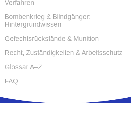
Verfahren
Bombenkrieg & Blindgänger:
Hintergrundwissen
Gefechtsrückstände & Munition
Recht, Zuständigkeiten & Arbeitsschutz
Glossar A–Z
FAQ
FONTANA-EOD Consulting & Engineering GmbH
Hauptgeschäftsstelle:
Zweigniederlassung: