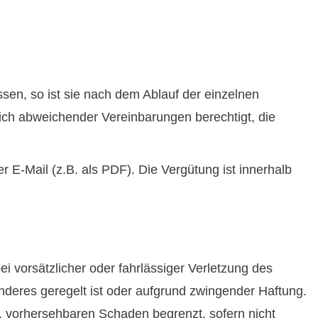
ssen, so ist sie nach dem Ablauf der einzelnen
ich abweichender Vereinbarungen berechtigt, die
 E-Mail (z.B. als PDF). Die Vergütung ist innerhalb
i vorsätzlicher oder fahrlässiger Verletzung des
nderes geregelt ist oder aufgrund zwingender Haftung.
en, vorhersehbaren Schaden begrenzt, sofern nicht