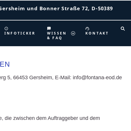
Gersheim und Bonner Straße 72, D-50389
INFOTICKER
WISSEN
KONTAKT
& FAQ
GEN
g 5, 66453 Gersheim, E-Mail: info@fontana-eod.de
ge, die zwischen dem Auftraggeber und dem