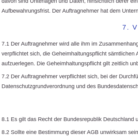
davon sind Unterlagen und Daten, hinsichtlich derer ei
Aufbewahrungsfrist. Der Auftragnehmer hat dem Untern
7. 
7.1 Der Auftragnehmer wird alle ihm im Zusammenhang 
verpflichtet sich, die Geheimhaltungspflicht sämtlichen
aufzuerlegen. Die Geheimhaltungspflicht gilt zeitlich u
7.2 Der Auftragnehmer verpflichtet sich, bei der Durchf
Datenschutzgrundverordnung und des Bundesdatenschu
8.1 Es gilt das Recht der Bundesrepublik Deutschland 
8.2 Sollte eine Bestimmung dieser AGB unwirksam sein o