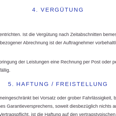
4. VERGÜTUNG
entrichten. Ist die Vergütung nach Zeitabschnitten beme
sbezogener Abrechnung ist der Auftragnehmer vorbehaltl
ringung der Leistungen eine Rechnung per Post oder per
llig.
5. HAFTUNG / FREISTELLUNG
ingeschränkt bei Vorsatz oder grober Fahrlässigkeit, be
es Garantieversprechens, soweit diesbezüglich nichts a
Vertragspflicht, ist die Haftung auf den vertragstypisch