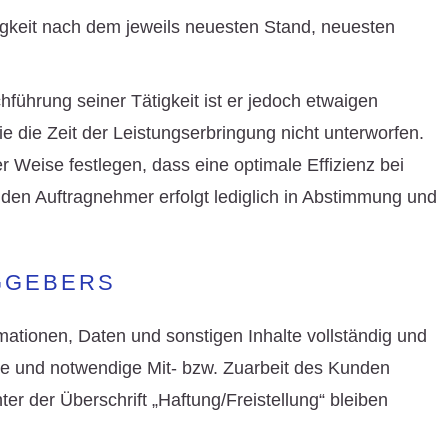
igkeit nach dem jeweils neuesten Stand, neuesten
führung seiner Tätigkeit ist er jedoch etwaigen
e die Zeit der Leistungserbringung nicht unterworfen.
er Weise festlegen, dass eine optimale Effizienz bei
 den Auftragnehmer erfolgt lediglich in Abstimmung und
GGEBERS
mationen, Daten und sonstigen Inhalte vollständig und
ete und notwendige Mit- bzw. Zuarbeit des Kunden
er der Überschrift „Haftung/Freistellung“ bleiben