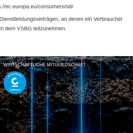
s://ec.europa.eu/consumers/odr
r Dienstleistungsverträgen, an denen ein Verbraucher
 nach dem VSBG teilzunehmen.
WIRTSCHAFTLICHE MITGLIEDSCHAFT