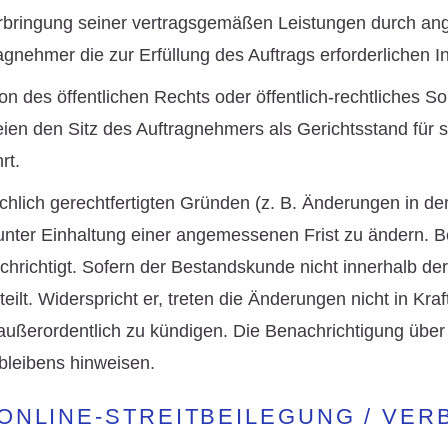
Erbringung seiner vertragsgemäßen Leistungen durch an
gnehmer die zur Erfüllung des Auftrags erforderlichen I
on des öffentlichen Rechts oder öffentlich-rechtliches 
ien den Sitz des Auftragnehmers als Gerichtsstand für s
rt.
achlich gerechtfertigten Gründen (z. B. Änderungen in 
unter Einhaltung einer angemessenen Frist zu ändern. 
hrichtigt. Sofern der Bestandskunde nicht innerhalb der
eilt. Widerspricht er, treten die Änderungen nicht in Kraf
außerordentlich zu kündigen. Die Benachrichtigung über
bleibens hinweisen.
 ONLINE-STREITBEILEGUNG / V