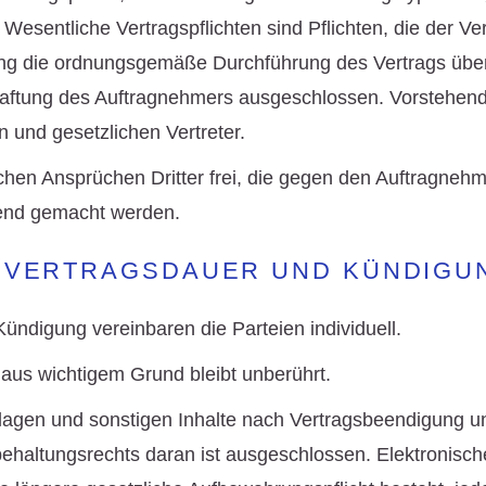
esentliche Vertragspflichten sind Pflichten, die der V
ung die ordnungsgemäße Durchführung des Vertrags über
Haftung des Auftragnehmers ausgeschlossen. Vorstehend
n und gesetzlichen Vertreter.
lichen Ansprüchen Dritter frei, die gegen den Auftragn
tend gemacht werden.
. VERTRAGSDAUER UND KÜNDIGU
Kündigung vereinbaren die Parteien individuell.
 aus wichtigem Grund bleibt unberührt.
rlagen und sonstigen Inhalte nach Vertragsbeendigung
ehaltungsrechts daran ist ausgeschlossen. Elektronisc