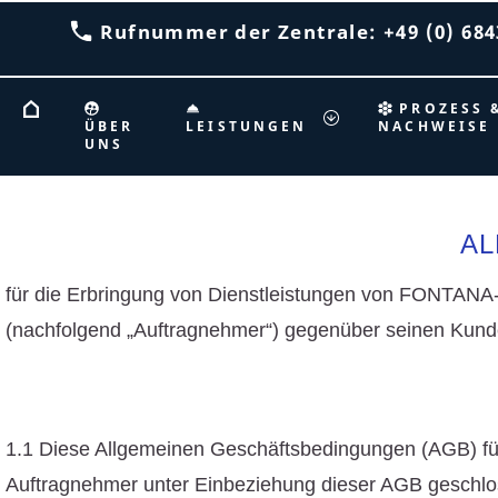
Rufnummer der Zentrale: +49 (0) 6843
PROZESS 
ÜBER
LEISTUNGEN
NACHWEISE
UNS
AL
für die Erbringung von Dienstleistungen von FONTAN
(nachfolgend „Auftragnehmer“) gegenüber seinen Kunde
1.1 Diese Allgemeinen Geschäftsbedingungen (AGB) für
Auftragnehmer unter Einbeziehung dieser AGB geschl