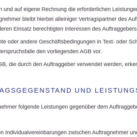
n und auf eigene Rechnung die erforderlichen Leistunge
nehmer bleibt hierbei alleiniger Vertragspartner des Au
 deren Einsatz berechtigten Interessen des Auftraggebers
e oder andere Geschäftsbedingungen in Text- oder Schr
erspruchsfalle den vorliegenden AGB vor.
 die durch den Auftraggeber verwendet werden, erkenn
RAGSGEGENSTAND UND LEISTUN
ernehmer folgende Leistungen gegenüber dem Auftraggeb
on Individualvereinbarungen zwischen Auftragnehmer un