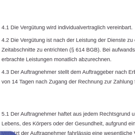
4.1 Die Vergütung wird individualvertraglich vereinbart.
4.2 Die Vergütung ist nach der Leistung der Dienste zu 
Zeitabschnitte zu entrichten (§ 614 BGB). Bei aufwand
erbrachte Leistungen monatlich abzurechnen.
4.3 Der Auftragnehmer stellt dem Auftraggeber nach Erb
von 14 Tagen nach Zugang der Rechnung zur Zahlung fä
5.1 Der Auftragnehmer haftet aus jedem Rechtsgrund une
Lebens, des Körpers oder der Gesundheit, aufgrund ein
Verletzt der Auftragnehmer fahrlässig eine wesentliche 