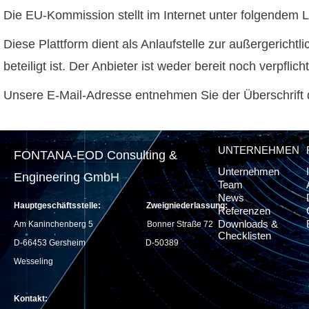
Die EU-Kommission stellt im Internet unter folgendem Li
Diese Plattform dient als Anlaufstelle zur außergericht
beteiligt ist. Der Anbieter ist weder bereit noch verpf
Unsere E-Mail-Adresse entnehmen Sie der Überschrift 
UNTERNEHMEN
FONTANA-EOD Consulting &
Unternehmen
Engineering GmbH
Team
News
Hauptgeschäftsstelle:
Zweigniederlassung:
Referenzen
Downloads &
Am Kaninchenberg 5
Bonner Straße 72
Checklisten
D-66453 Gersheim
D-50389
Wesseling
Kontakt: