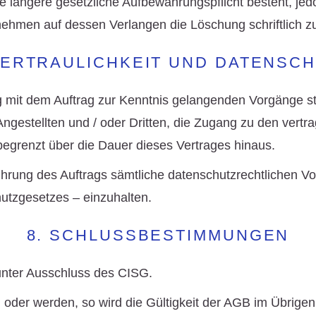
ne längere gesetzliche Aufbewahrungspflicht besteht, je
ehmen auf dessen Verlangen die Löschung schriftlich zu
VERTRAULICHKEIT UND DATENSC
mit dem Auftrag zur Kenntnis gelangenden Vorgänge st
 Angestellten und / oder Dritten, die Zugang zu den ver
nbegrenzt über die Dauer dieses Vertrages hinaus.
ührung des Auftrags sämtliche datenschutzrechtlichen Vo
tzgesetzes – einzuhalten.
8. SCHLUSSBESTIMMUNGEN
unter Ausschluss des CISG.
der werden, so wird die Gültigkeit der AGB im Übrigen 