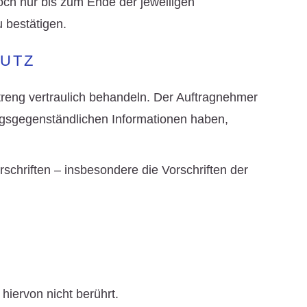
doch nur bis zum Ende der jeweiligen
 bestätigen.
HUTZ
reng vertraulich behandeln. Der Auftragnehmer
tragsgegenständlichen Informationen haben,
rschriften – insbesondere die Vorschriften der
hiervon nicht berührt.