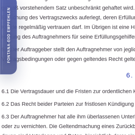
gemäß vorstehendem Satz unbeschränkt gehaftet wird. W
FONTANA-EOD EMPFEHLEN
Erreichung des Vertragszwecks auferlegt, deren Erfüll
Kunde regelmäßig vertrauen darf. Im Übrigen ist eine 
Haftung des Auftragnehmers für seine Erfüllungsgehilfe
5.2 Der Auftraggeber stellt den Auftragnehmer von jeg
Vertragsbedingungen oder gegen geltendes Recht gel
6
6.1 Die Vertragsdauer und die Fristen zur ordentlichen 
6.2 Das Recht beider Parteien zur fristlosen Kündigung
6.3 Der Auftragnehmer hat alle ihm überlassenen Unte
oder zu vernichten. Die Geltendmachung eines Zurückb