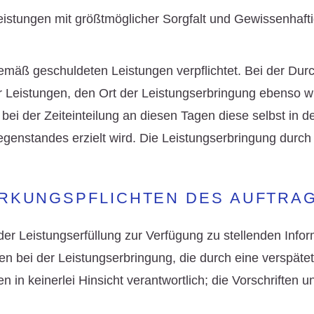
istungen mit größtmöglicher Sorgfalt und Gewissenhaft
emäß geschuldeten Leistungen verpflichtet. Bei der Durch
r Leistungen, den Ort der Leistungserbringung ebenso wi
 bei der Zeiteinteilung an diesen Tagen diese selbst in d
gegenstandes erzielt wird. Die Leistungserbringung durch
WIRKUNGSPFLICHTEN DES AUFTRA
r Leistungserfüllung zur Verfügung zu stellenden Infor
en bei der Leistungserbringung, die durch eine verspät
n keinerlei Hinsicht verantwortlich; die Vorschriften unt