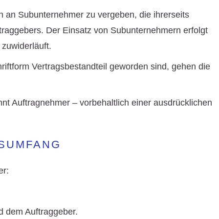
n an Subunternehmer zu vergeben, die ihrerseits
ftraggebers. Der Einsatz von Subunternehmern erfolgt
 zuwiderläuft.
iftform Vertragsbestandteil geworden sind, gehen die
t Auftragnehmer – vorbehaltlich einer ausdrücklichen
GSUMFANG
er:
d dem Auftraggeber.