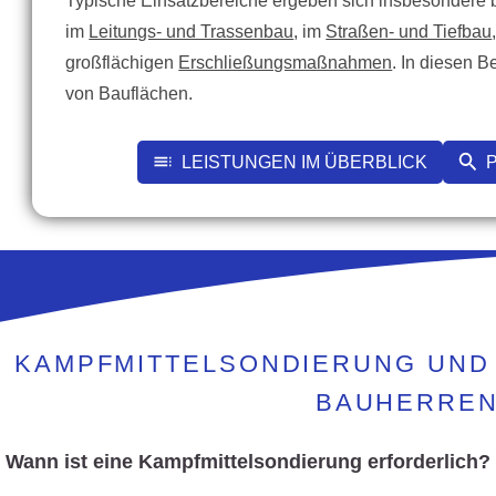
Typische Einsatzbereiche ergeben sich insbesondere 
im
Leitungs- und Trassenbau
, im
Straßen- und Tiefbau
großflächigen
Erschließungsmaßnahmen
. In diesen 
von Bauflächen.
LEISTUNGEN IM ÜBERBLICK
KAMPFMITTELSONDIERUNG UND 
BAUHERREN
Wann ist eine Kampfmittelsondierung erforderlich?