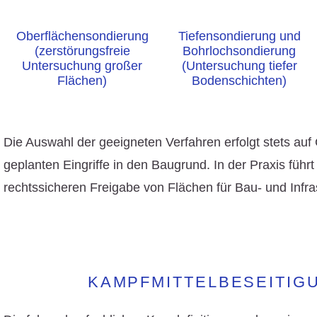
Oberflächensondierung
Tiefensondierung und
(zerstörungsfreie
Bohrlochsondierung
Untersuchung großer
(Untersuchung tiefer
Flächen)
Bodenschichten)
Die Auswahl der geeigneten Verfahren erfolgt stets au
geplanten Eingriffe in den Baugrund. In der Praxis füh
rechtssicheren
Freigabe
von Flächen für
Bau- und Infra
KAMPFMITTELBESEITIG