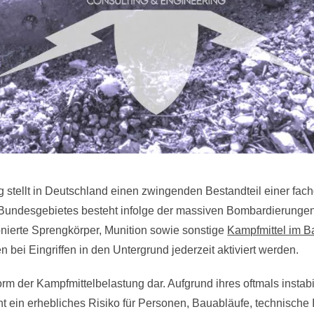
stellt in Deutschland einen zwingenden Bestandteil einer fachge
s Bundesgebietes besteht infolge der massiven Bombardierungen
tonierte Sprengkörper, Munition sowie sonstige
Kampfmittel im 
bei Eingriffen in den Untergrund jederzeit aktiviert werden.
 Form der Kampfmittelbelastung dar. Aufgrund ihres oftmals inst
ein erhebliches Risiko für Personen, Bauabläufe, technische I