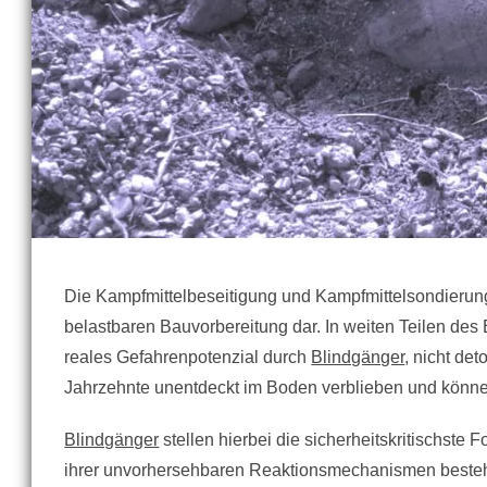
Die Kampfmittelbeseitigung und Kampfmittelsondierung 
belastbaren Bauvorbereitung dar. In weiten Teilen de
reales Gefahrenpotenzial durch
Blindgänger
, nicht de
Jahrzehnte unentdeckt im Boden verblieben und können 
Blindgänger
stellen hierbei die sicherheitskritischste
ihrer unvorhersehbaren Reaktionsmechanismen besteht 