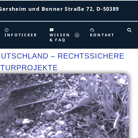
Gersheim und Bonner Straße 72, D-50389
INFOTICKER
WISSEN
KONTAKT
& FAQ
EUTSCHLAND – RECHTSSICHERE
KTURPROJEKTE