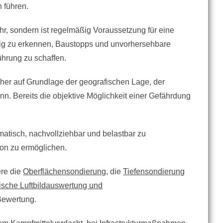
 führen.
r, sondern ist regelmäßig Voraussetzung für eine
eitig zu erkennen, Baustopps und unvorhersehbare
hrung zu schaffen.
cher auf Grundlage der geografischen Lage, der
n. Bereits die objektive Möglichkeit einer Gefährdung
atisch, nachvollziehbar und belastbar zu
ion zu ermöglichen.
ere die
Oberflächensondierung
, die
Tiefensondierung
rische Luftbildauswertung und
 Bewertung.