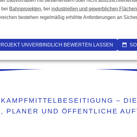
bei Bauvorhaben mit bestehendem oder nicht auszuschließende
, bei
Bahnprojekten
, bei
industriellen und gewerblichen Fläche
Bereichen bestehen regelmäßig erhöhte Anforderungen an Sicher
PROJEKT UNVERBINDLICH BEWERTEN LASSEN
SO
KAMPFMITTELBESEITIGUNG – DI
, PLANER UND ÖFFENTLICHE AU