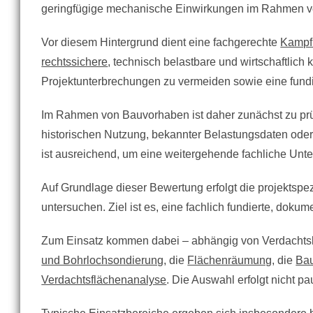
geringfügige mechanische Einwirkungen im Rahmen v
Vor diesem Hintergrund dient eine fachgerechte
Kampf
rechtssichere
, technisch belastbare und wirtschaftlic
Projektunterbrechungen zu vermeiden sowie eine fundi
Im Rahmen von Bauvorhaben ist daher zunächst zu prü
historischen Nutzung, bekannter Belastungsdaten ode
ist ausreichend, um eine weitergehende fachliche Unt
Auf Grundlage dieser Bewertung erfolgt die projektsp
untersuchen. Ziel ist es, eine fachlich fundierte, doku
Zum Einsatz kommen dabei – abhängig von Verdachtsl
und Bohrlochsondierung
, die
Flächenräumung
, die
Ba
Verdachtsflächenanalyse
. Die Auswahl erfolgt nicht p