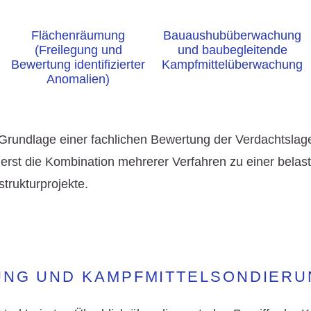
Flächenräumung
Bauaushubüberwachung
(Freilegung und
und baubegleitende
Bewertung identifizierter
Kampfmittelüberwachung
Anomalien)
f Grundlage einer fachlichen Bewertung der
Verdachtslag
rt erst die Kombination mehrerer Verfahren zu einer bel
strukturprojekte
.
UNG UND KAMPFMITTELSONDIERU