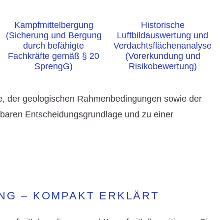
Kampfmittelbergung
Historische
(Sicherung und Bergung
Luftbildauswertung und
durch befähigte
Verdachtsflächenanalyse
Fachkräfte gemäß § 20
(Vorerkundung und
SprengG)
Risikobewertung)
e
, der geologischen Rahmenbedingungen sowie der
astbaren Entscheidungsgrundlage und zu einer
NG – KOMPAKT ERKLÄRT