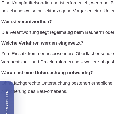
Eine Kampfmittelsondierung ist erforderlich, wenn bei 
beziehungsweise projektbezogene Vorgaben eine Unte
Wer ist verantwortlich?
Die Verantwortung liegt regelmäßig beim Bauherrn o
Welche Verfahren werden eingesetzt?
Zum Einsatz kommen insbesondere
Oberflächensondi
Verdachtslage und Projektanforderung – weitere abge
Warum ist eine Untersuchung notwendig?
Ohne fachgerechte Untersuchung bestehen erhebliche Ri
Absicherung des Bauvorhabens.