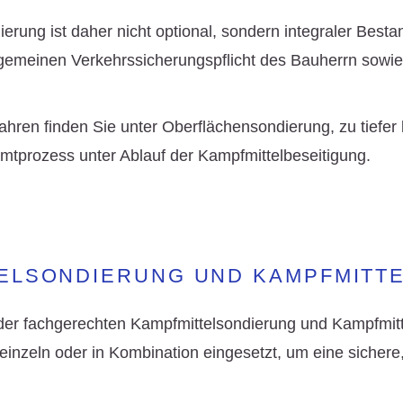
rung ist daher nicht optional, sondern integraler Bestan
llgemeinen
Verkehrssicherungspflicht
des Bauherrn sowie 
ahren finden Sie unter
Oberflächensondierung
, zu tief
amtprozess unter
Ablauf der Kampfmittelbeseitigung
.
ELSONDIERUNG UND KAMPFMITTE
 der fachgerechten
Kampfmittelsondierung
und
Kampfmitt
einzeln oder in Kombination eingesetzt, um eine sichere