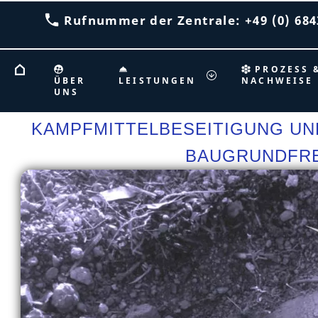
Rufnummer der Zentrale: +49 (0) 6843
PROZESS 
ÜBER
LEISTUNGEN
NACHWEISE
UNS
KAMPFMITTELBESEITIGUNG UN
BAUGRUNDFRE