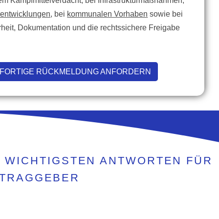
m Kampfmittelverdacht, bei Infrastrukturmaßnahmen,
nentwicklungen
, bei
kommunalen Vorhaben
sowie bei
heit, Dokumentation und die rechtssichere Freigabe
FORTIGE RÜCKMELDUNG ANFORDERN
E WICHTIGSTEN ANTWORTEN FÜR
FTRAGGEBER