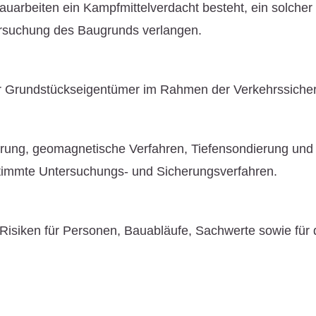
Bauarbeiten ein
Kampfmittelverdacht
besteht, ein solche
rsuchung des Baugrunds verlangen.
der Grundstückseigentümer im Rahmen der
Verkehrssicher
erung
, geomagnetische Verfahren, Tiefensondierung un
stimmte Untersuchungs- und Sicherungsverfahren.
siken für Personen, Bauabläufe, Sachwerte sowie für die