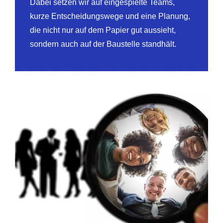
Dabei setzen wir auf eingespielte Teams,
kurze Entscheidungswege und eine Planung,
die nicht nur auf dem Papier gut aussieht,
sondern auch auf der Baustelle standhält.