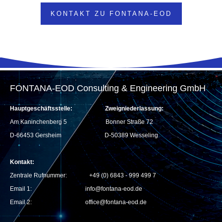
KONTAKT ZU FONTANA-EOD
FONTANA-EOD Consulting & Engineering GmbH
Hauptgeschäftsstelle:
Zweigniederlassung:
Am Kaninchenberg 5
Bonner Straße 72
D-66453 Gersheim
D-50389 Wesseling
Kontakt:
Zentrale Rufnummer: +49 (0) 6843 - 999 499 7
Email 1:
info@fontana-eod.de
Email 2: office@fontana-eod.de