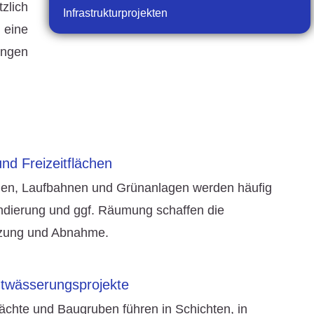
zlich
Infrastrukturprojekten
 eine
ungen
nd Freizeitflächen
chen, Laufbahnen und Grünanlagen werden häufig
ndierung und ggf. Räumung schaffen die
tzung und Abnahme.
ntwässerungsprojekte
ächte und Baugruben führen in Schichten, in