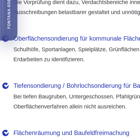
FONTANA-EOD EMPFEHLEN
Die Vorprüfung dient dazu, Verdachtsbereiche inne
Ausschreibungen belastbarer gestaltet und unnötig
»
Zu den Leistungen in diesem Bereich
Oberflächensondierung für kommunale Fläch
Schulhöfe, Sportanlagen, Spielplätze, Grünfläche
Erdarbeiten zu identifizieren.
» Zu den Leistungen in diesem Bereich
Tiefensondierung / Bohrlochsondierung für 
Bei tiefen Baugruben, Untergeschossen, Pfahlgrün
Oberflächenverfahren allein nicht ausreichen.
» Zu den Leistungen in diesem Bereich
Flächenräumung und Baufeldfreimachung