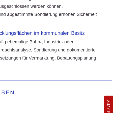
ausgeschlossen werden können.
d abgestimmte Sondierung erhöhen Sicherheit
cklungsflächen im kommunalen Besitz
ig ehemalige Bahn-, Industrie- oder
 Verdachtsanalyse, Sondierung und dokumentierte
ssetzungen für Vermarktung, Bebauungsplanung
ABEN