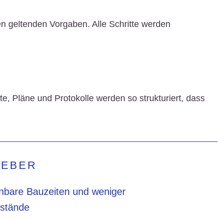
den geltenden Vorgaben. Alle Schritte werden
, Pläne und Protokolle werden so strukturiert, dass
GEBER
nbare Bauzeiten und weniger
llstände