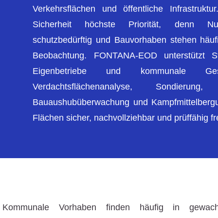
Verkehrsflächen und öffentliche Infrastrukt
Sicherheit höchste Priorität, denn Nu
schutzbedürftig und Bauvorhaben stehen häufig
Beobachtung. FONTANA-EOD unterstützt S
Eigenbetriebe und kommunale Gese
Verdachtsflächenanalyse, Sondierung,
Bauaushubüberwachung und Kampfmittelbergu
Flächen sicher, nachvollziehbar und prüffähig f
Kommunale Vorhaben finden häufig in gewachsene