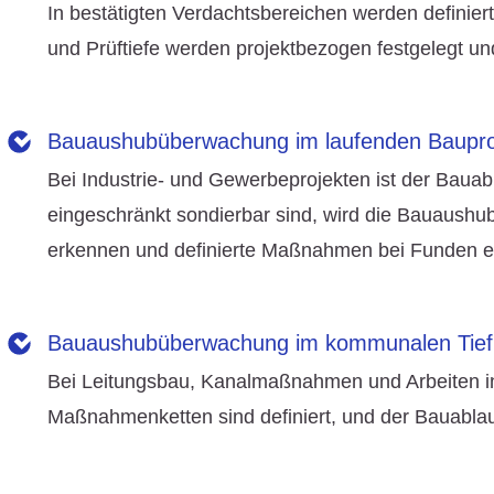
In bestätigten Verdachtsbereichen werden definie
und Prüftiefe werden projektbezogen festgelegt un
» Zu den Leistungen
im Bereich Flächenräumu
Bauaushubüberwachung im laufenden Baupr
Bei Industrie- und Gewerbeprojekten ist der Bauabl
eingeschränkt sondierbar sind, wird die Bauaushu
erkennen und definierte Maßnahmen bei Funden ei
» Zu den Leistungen in diesem Bereich
Bauaushubüberwachung im kommunalen Tie
Bei Leitungsbau, Kanalmaßnahmen und Arbeiten in 
Maßnahmenketten sind definiert, und der Bauablauf
» Zu den Leistungen im Bereich Bauaushubüb