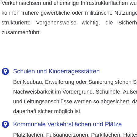
Verkehrsachsen und ehemalige Infrastrukturflächen wur
können frühere gewerbliche oder militärische Nutzun
strukturierte Vorgehensweise wichtig, die Sicher
zusammenführt.
Schulen und Kindertagesstätten
Bei Neubau, Erweiterung oder Sanierung stehen S
Nachweisbarkeit im Vordergrund. Schulhöfe, Auß
und Leitungsanschlüsse werden so abgesichert, d
dauerhaft sicher möglich ist.
Kommunale Verkehrsflächen und Plätze
Platzflächen, Fußgängerzonen, Parkflächen, Halte