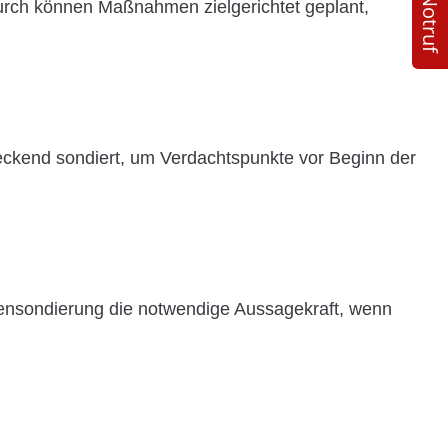
24/7 Notruf
durch können Maßnahmen zielgerichtet geplant,
eckend sondiert, um Verdachtspunkte vor Beginn der
efensondierung die notwendige Aussagekraft, wenn