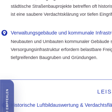
städtische Straßenbauprojekte betreffen oft histor
ist eine saubere Verdachtsklärung vor tiefen Eingri
Verwaltungsgebäude und kommunale Infrastr
Neubauten und Umbauten kommunaler Gebäude 
Versorgungsinfrastruktur erfordern belastbare Fre
tiefgreifenden Baugruben und Gründungen.
LEI
Historische Luftbildauswertung & Verdachtsf