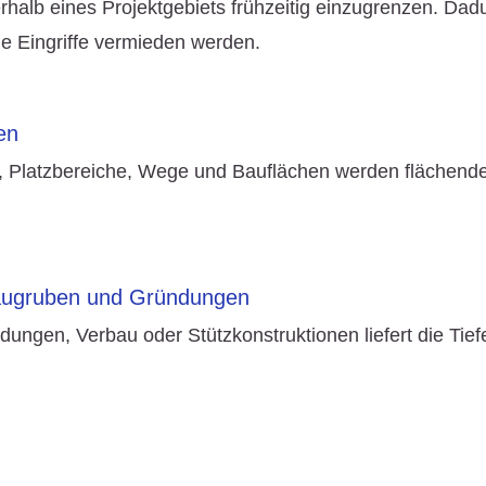
rhalb eines Projektgebiets frühzeitig einzugrenzen. Da
e Eingriffe vermieden werden.
en
n, Platzbereiche, Wege und Bauflächen werden flächend
Baugruben und Gründungen
dungen, Verbau oder Stützkonstruktionen liefert die Ti