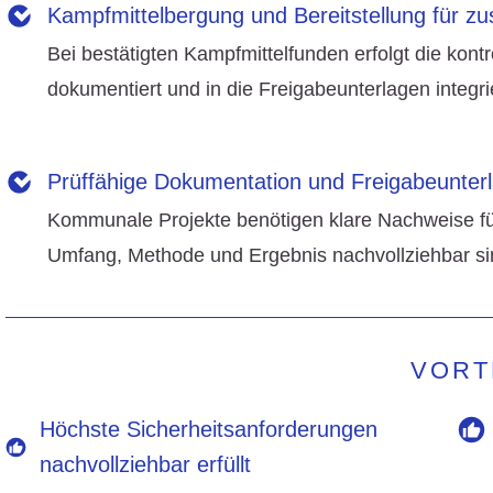
Kampfmittelbergung und Bereitstellung für zu
Bei bestätigten Kampfmittelfunden erfolgt die kont
dokumentiert und in die Freigabeunterlagen integrie
» Zu den Leistungen
im Bereich Kampfmittelb
Prüffähige Dokumentation und Freigabeunter
Kommunale Projekte benötigen klare Nachweise für 
Umfang, Methode und Ergebnis nachvollziehbar si
VORT
Höchste Sicherheitsanforderungen
nachvollziehbar erfüllt