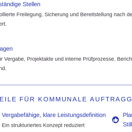
ständige Stellen
rollierte Freilegung, Sicherung und Bereitstellung nach 
rt.
ergung
lagen
Vergabe, Projektakte und interne Prüfprozesse. Berichte
nd.
EILE FÜR KOMMUNALE AUFTRAG
Vergabefähige, klare Leistungsdefinition
Pla
Sti
Ein strukturiertes Konzept reduziert