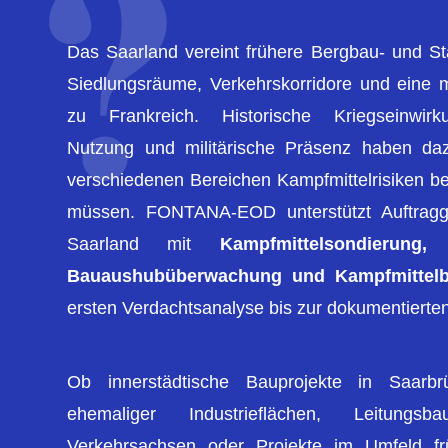
Das Saarland vereint frühere Bergbau- und Sta
Siedlungsräume, Verkehrskorridore und eine 
zu Frankreich. Historische Kriegseinwirku
Nutzung und militärische Präsenz haben daz
verschiedenen Bereichen Kampfmittelrisiken be
müssen. FONTANA-EOD unterstützt Auftrag
Saarland mit
Kampfmittelsondierung,
Bauaushubüberwachung und Kampfmittel
ersten Verdachtsanalyse bis zur dokumentierte
Ob innerstädtische Bauprojekte in Saarb
ehemaliger Industrieflächen, Leitung
Verkehrsachsen oder Projekte im Umfeld früh