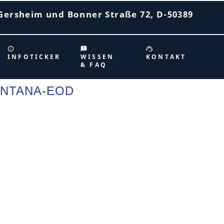
Gersheim und Bonner Straße 72, D-50389
INFOTICKER
WISSEN
KONTAKT
& FAQ
ONTANA-EOD