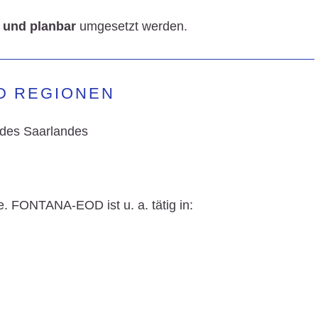
r und planbar
umgesetzt werden.
ND REGIONEN
 des Saarlandes
e. FONTANA-EOD ist u. a. tätig in: