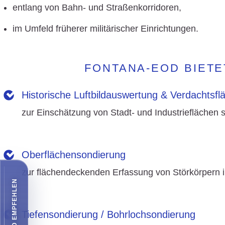
entlang von Bahn- und Straßenkorridoren,
im Umfeld früherer militärischer Einrichtungen.
FONTANA-EOD BIETE
Historische Luftbildauswertung & Verdachtsf
zur Einschätzung von Stadt- und Industrieflächen 
»
Zu den Leistungen in diesem Bereich
Oberflächensondierung
zur flächendeckenden Erfassung von Störkörpern 
» Zu den Leistungen in diesem Bereich
Tiefensondierung / Bohrlochsondierung