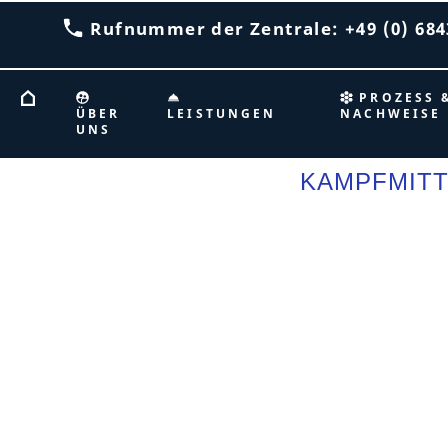
Rufnummer der Zentrale: +49 (0) 6843
PROZESS 
ÜBER
LEISTUNGEN
NACHWEISE
UNS
KAMPFMITT