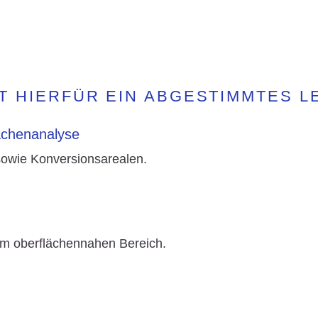
T HIERFÜR EIN ABGESTIMMTES 
lächenanalyse
sowie Konversionsarealen.
im oberflächennahen Bereich.