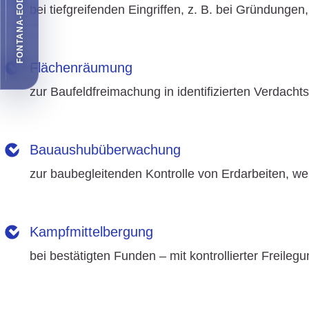
FONTANA-EOD EMPFEHLEN
bei tiefgreifenden Eingriffen, z. B. bei Gründung
» Zu den Leistungen in diesem Bereich
Flächenräumung
zur Baufeldfreimachung in identifizierten Verdacht
» Zu den Leistungen in diesem Bereich
Bauaushubüberwachung
zur baubegleitenden Kontrolle von Erdarbeiten, wen
» Zu den Leistungen in diesem Bereich
Kampfmittelbergung
bei bestätigten Funden – mit kontrollierter Freileg
» Zu den Leistungen in diesem Bereich