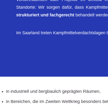
Standorte: Wir sorgen dafür, dass Kampfmitt
strukturiert und fachgerecht
behandelt werde
Im Saarland treten Kampfmittelverdachtslagen t
in industriell und bergbaulich geprägten Räumen,
in Bereichen, die im Zweiten Weltkrieg besonders be