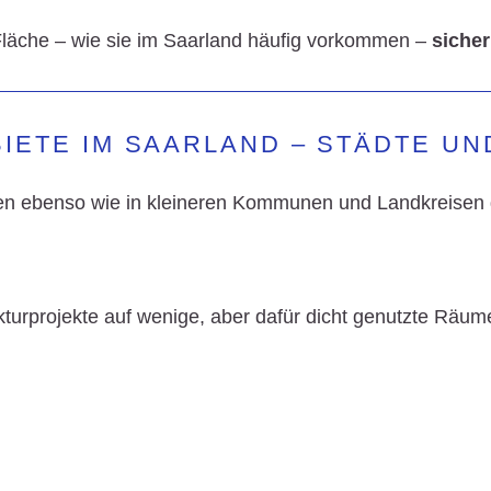
Fläche – wie sie im Saarland häufig vorkommen –
siche
IETE IM SAARLAND – STÄDTE U
en ebenso wie in kleineren Kommunen und Landkreisen
ukturprojekte auf wenige, aber dafür dicht genutzte Räum