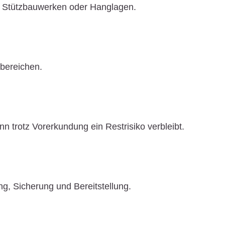
en, Stützbauwerken oder Hanglagen.
sbereichen.
n trotz Vorerkundung ein Restrisiko verbleibt.
ung, Sicherung und Bereitstellung.