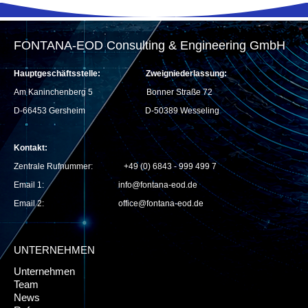
FONTANA-EOD Consulting & Engineering GmbH
Hauptgeschäftsstelle:
Zweigniederlassung:
Am Kaninchenberg 5
Bonner Straße 72
D-66453 Gersheim
D-50389 Wesseling
Kontakt:
Zentrale Rufnummer: +49 (0) 6843 - 999 499 7
Email 1:
info@fontana-eod.de
Email 2: office@fontana-eod.de
UNTERNEHMEN
Unternehmen
Team
News