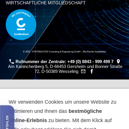
WIRTSCHAFTLICHE MITGLIEDSCHAFT
© 2025 - FONTANA-EOD Consulting & Engineering GmbH - Alle Rechte Vorbehalten
Rufnummer der Zentrale: +49 (0) 6843 - 999 499 7
Am Kaninchenberg 5, D-66453 Gersheim und Bonner Straße
72, D-50389 Wesseling
Wir verwenden Cookies um unsere Website zu
optimieren und Ihnen das
bestmögliche
Online-Erlebnis
zu bieten. Mit dem Klick auf