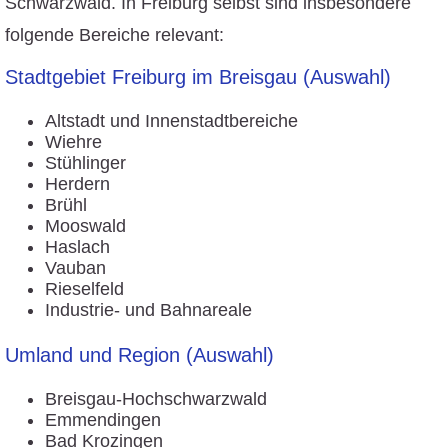
Schwarzwald. In Freiburg selbst sind insbesondere
folgende Bereiche relevant:
Stadtgebiet Freiburg im Breisgau (Auswahl)
Altstadt und Innenstadtbereiche
Wiehre
Stühlinger
Herdern
Brühl
Mooswald
Haslach
Vauban
Rieselfeld
Industrie- und Bahnareale
Umland und Region (Auswahl)
Breisgau-Hochschwarzwald
Emmendingen
Bad Krozingen