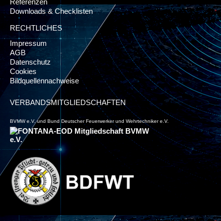
Referenzen
Downloads & Checklisten
RECHTLICHES
Impressum
AGB
Datenschutz
Cookies
Bildquellennachweise
VERBANDSMITGLIEDSCHAFTEN
BVMW e.V. und Bund Deutscher Feuerwerker und Wehrtechniker e.V.