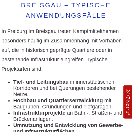
BREISGAU – TYPISCHE
ANWENDUNGSFÄLLE
In Freiburg im Breisgau treten Kampfmittelthemen
besonders häufig im Zusammenhang mit Vorhaben
auf, die in historisch geprägte Quartiere oder in
bestehende Infrastruktur eingreifen. Typische
Projektarten sind:
Tief- und Leitungsbau
in innerstädtischen
Korridoren und bei Querungen bestehender
24/7 Notruf
Netze.
Hochbau und Quartiersentwicklung
mit
Baugruben, Gründungen und Tiefgaragen.
Infrastrukturprojekte
an Bahn-, Straßen- und
Brückenanlagen.
Umnutzung und Entwicklung von Gewerbe-
und Infrastrukturflächen
.