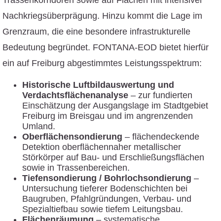
Trassenkorridoren sowie auf Flächen mit intensiver
Nachkriegsüberprägung. Hinzu kommt die Lage im
Grenzraum, die eine besondere infrastrukturelle
Bedeutung begründet. FONTANA-EOD bietet hierfür
ein auf Freiburg abgestimmtes Leistungsspektrum:
Historische Luftbildauswertung und
Verdachtsflächenanalyse
– zur fundierten
Einschätzung der Ausgangslage im Stadtgebiet
Freiburg im Breisgau und im angrenzenden
Umland.
Oberflächensondierung
– flächendeckende
Detektion oberflächennaher metallischer
Störkörper auf Bau- und Erschließungsflächen
sowie in Trassenbereichen.
Tiefensondierung / Bohrlochsondierung
–
Untersuchung tieferer Bodenschichten bei
Baugruben, Pfahlgründungen, Verbau- und
Spezialtiefbau sowie tiefem Leitungsbau.
Flächenräumung
– systematische