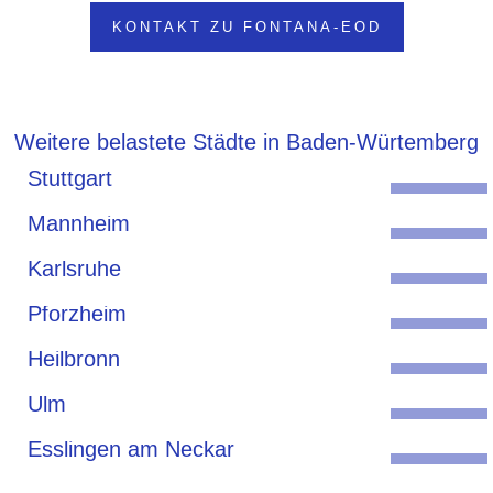
KONTAKT ZU FONTANA-EOD
Weitere belastete Städte in Baden-Würtemberg
Stuttgart
Mannheim
Karlsruhe
Pforzheim
Heilbronn
Ulm
Esslingen am Neckar