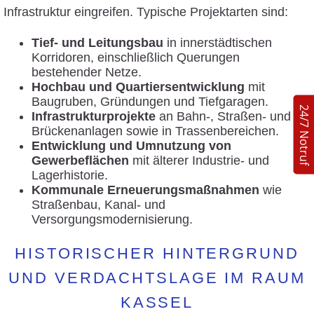
Infrastruktur eingreifen. Typische Projektarten sind:
Tief- und Leitungsbau
in innerstädtischen
Korridoren, einschließlich Querungen
bestehender Netze.
Hochbau und Quartiersentwicklung
mit
Baugruben, Gründungen und Tiefgaragen.
24/7 Notruf
Infrastrukturprojekte
an Bahn-, Straßen- und
Brückenanlagen sowie in Trassenbereichen.
Entwicklung und Umnutzung von
Gewerbeflächen
mit älterer Industrie- und
Lagerhistorie.
Kommunale Erneuerungsmaßnahmen
wie
Straßenbau, Kanal- und
Versorgungsmodernisierung.
HISTORISCHER HINTERGRUND
UND VERDACHTSLAGE IM RAUM
KASSEL