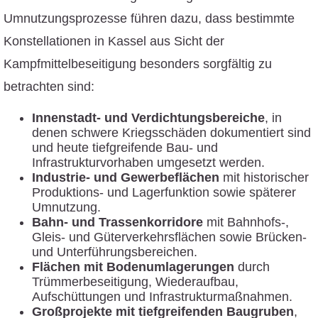
Umnutzungsprozesse führen dazu, dass bestimmte
Konstellationen in Kassel aus Sicht der
Kampfmittelbeseitigung besonders sorgfältig zu
betrachten sind:
Innenstadt- und Verdichtungsbereiche
, in
denen schwere Kriegsschäden dokumentiert sind
und heute tiefgreifende Bau- und
Infrastrukturvorhaben umgesetzt werden.
Industrie- und Gewerbeflächen
mit historischer
Produktions- und Lagerfunktion sowie späterer
Umnutzung.
Bahn- und Trassenkorridore
mit Bahnhofs-,
Gleis- und Güterverkehrsflächen sowie Brücken-
und Unterführungsbereichen.
Flächen mit Bodenumlagerungen
durch
Trümmerbeseitigung, Wiederaufbau,
Aufschüttungen und Infrastrukturmaßnahmen.
Großprojekte mit tiefgreifenden Baugruben
,