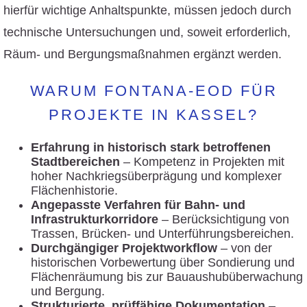
hierfür wichtige Anhaltspunkte, müssen jedoch durch
technische Untersuchungen und, soweit erforderlich,
Räum- und Bergungsmaßnahmen ergänzt werden.
WARUM FONTANA-EOD FÜR
PROJEKTE IN KASSEL?
Erfahrung in historisch stark betroffenen
Stadtbereichen
– Kompetenz in Projekten mit
hoher Nachkriegsüberprägung und komplexer
Flächenhistorie.
Angepasste Verfahren für Bahn- und
Infrastrukturkorridore
– Berücksichtigung von
Trassen, Brücken- und Unterführungsbereichen.
Durchgängiger Projektworkflow
– von der
historischen Vorbewertung über Sondierung und
Flächenräumung bis zur Bauaushubüberwachung
und Bergung.
Strukturierte, prüffähige Dokumentation
–