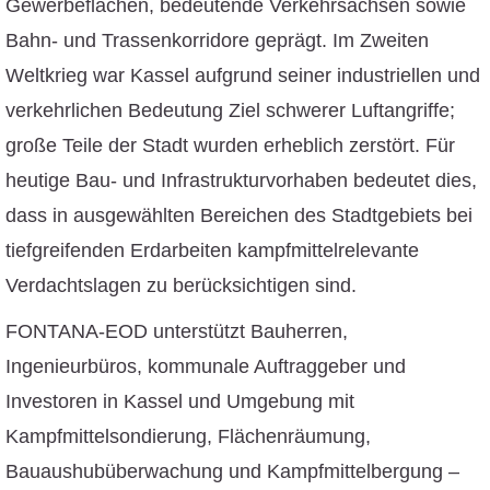
Gewerbeflächen, bedeutende Verkehrsachsen sowie
Bahn- und Trassenkorridore geprägt. Im Zweiten
Weltkrieg war Kassel aufgrund seiner industriellen und
verkehrlichen Bedeutung Ziel schwerer Luftangriffe;
große Teile der Stadt wurden erheblich zerstört. Für
heutige Bau- und Infrastrukturvorhaben bedeutet dies,
dass in ausgewählten Bereichen des Stadtgebiets bei
tiefgreifenden Erdarbeiten kampfmittelrelevante
Verdachtslagen zu berücksichtigen sind.
FONTANA-EOD unterstützt Bauherren,
Ingenieurbüros, kommunale Auftraggeber und
Investoren in Kassel und Umgebung mit
Kampfmittelsondierung, Flächenräumung,
Bauaushubüberwachung und Kampfmittelbergung –