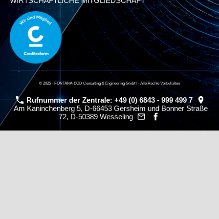
WIRTSCHAFTLICHE MITGLIEDSCHAFT
© 2025 - FONTANA-EOD Consulting & Engineering GmbH - Alle Rechte Vorbehalten
Rufnummer der Zentrale: +49 (0) 6843 - 999 499 7
Am Kaninchenberg 5, D-66453 Gersheim und Bonner Straße
72, D-50389 Wesseling