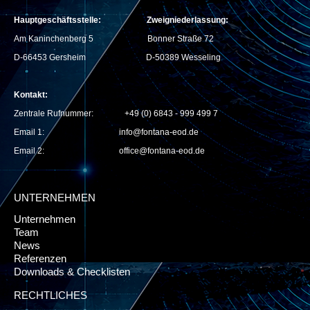
Hauptgeschäftsstelle:
Zweigniederlassung:
Am Kaninchenberg 5
Bonner Straße 72
D-66453 Gersheim
D-50389 Wesseling
Kontakt:
Zentrale Rufnummer: +49 (0) 6843 - 999 499 7
Email 1:
info@fontana-eod.de
Email 2: office@fontana-eod.de
UNTERNEHMEN
Unternehmen
Team
News
Referenzen
Downloads & Checklisten
RECHTLICHES