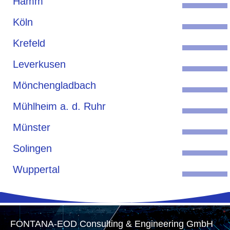
Hamm
Köln
Krefeld
Leverkusen
Mönchengladbach
Mühlheim a. d. Ruhr
Münster
Solingen
Wuppertal
FONTANA-EOD Consulting & Engineering GmbH