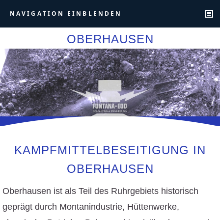
NAVIGATION EINBLENDEN
OBERHAUSEN
KAMPFMITTELBESEITIGUNG IN
OBERHAUSEN
Oberhausen ist als Teil des Ruhrgebiets historisch
geprägt durch Montanindustrie, Hüttenwerke,