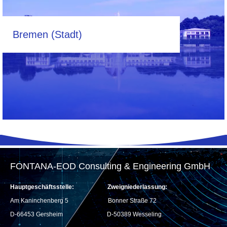
Bremen (Stadt)
FONTANA-EOD Consulting & Engineering GmbH
Hauptgeschäftsstelle:
Zweigniederlassung:
Am Kaninchenberg 5
Bonner Straße 72
D-66453 Gersheim
D-50389 Wesseling