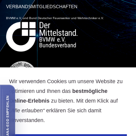
VERBANDSMITGLIEDSCHAFTEN
BVMW e.V. und Bund Deutscher Feuerwerker und Wehrtechniker e.V.
Wir verwenden Cookies um unsere Website zu
optimieren und Ihnen das
bestmögliche
FONTANA-EOD EMPFEHLEN
Online-Erlebnis
zu bieten. Mit dem Klick auf
WIRTSCHAFTLICHE MITGLIEDSCHAFT
„Alle erlauben“
erklären Sie sich damit
einverstanden.