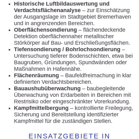
Historische Luftbildauswertung und
Verdachtsflächenanalyse
– zur Einschätzung
der Ausgangslage im Stadtgebiet Bremerhaven
und in angrenzenden Bereichen.
Oberflächensondierung
– flächendeckende
Detektion oberflächennaher metallischer
Störkörper auf Bau- und Erschließungsflächen.
Tiefensondierung / Bohrlochsondierung
–
Untersuchung tieferer Bodenschichten, etwa bei
Baugruben, Gründungen, Spundwänden oder
Maßnahmen in Hafennähe.
Flächenräumung
– Baufeldfreimachung in klar
definierten Verdachtsbereichen.
Bauaushubüberwachung
– baubegleitende
Überwachung von Erdarbeiten in Bereichen mit
Restrisiko oder eingeschränkter Vorerkundung.
Kampfmittelbergung
– kontrollierte Freilegung,
Sicherung und Bereitstellung identifizierter
Kampfmittel für die zuständigen Stellen.
EINSATZGEBIETE IN