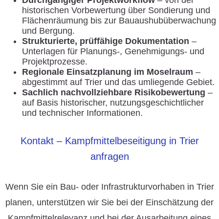
Durchgängiger Projektworkflow
– von der
historischen Vorbewertung über Sondierung und
Flächenräumung bis zur Bauaushubüberwachung
und Bergung.
Strukturierte, prüffähige Dokumentation
–
Unterlagen für Planungs-, Genehmigungs- und
Projektprozesse.
Regionale Einsatzplanung im Moselraum
–
abgestimmt auf Trier und das umliegende Gebiet.
Sachlich nachvollziehbare Risikobewertung
–
auf Basis historischer, nutzungsgeschichtlicher
und technischer Informationen.
Kontakt – Kampfmittelbeseitigung in Trier
anfragen
Wenn Sie ein Bau- oder Infrastrukturvorhaben in Trier
planen, unterstützen wir Sie bei der Einschätzung der
Kampfmittelrelevanz und bei der Ausarbeitung eines