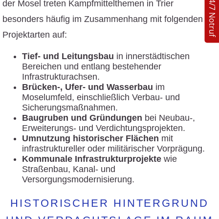
24/7 Notruf
der Mosel treten Kampfmittelthemen in Trier
besonders häufig im Zusammenhang mit folgenden
Projektarten auf:
Tief- und Leitungsbau
in innerstädtischen
Bereichen und entlang bestehender
Infrastrukturachsen.
Brücken-, Ufer- und Wasserbau
im
Moselumfeld, einschließlich Verbau- und
Sicherungsmaßnahmen.
Baugruben und Gründungen
bei Neubau-,
Erweiterungs- und Verdichtungsprojekten.
Umnutzung historischer Flächen
mit
infrastruktureller oder militärischer Vorprägung.
Kommunale Infrastrukturprojekte
wie
Straßenbau, Kanal- und
Versorgungsmodernisierung.
HISTORISCHER HINTERGRUND