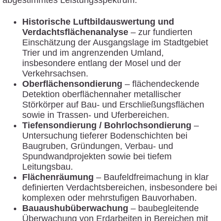
abgestimmtes Leistungsspektrum:
Historische Luftbildauswertung und
Verdachtsflächenanalyse
– zur fundierten
Einschätzung der Ausgangslage im Stadtgebiet
Trier und im angrenzenden Umland,
insbesondere entlang der Mosel und der
Verkehrsachsen.
Oberflächensondierung
– flächendeckende
Detektion oberflächennaher metallischer
Störkörper auf Bau- und Erschließungsflächen
sowie in Trassen- und Uferbereichen.
Tiefensondierung / Bohrlochsondierung
–
Untersuchung tieferer Bodenschichten bei
Baugruben, Gründungen, Verbau- und
Spundwandprojekten sowie bei tiefem
Leitungsbau.
Flächenräumung
– Baufeldfreimachung in klar
definierten Verdachtsbereichen, insbesondere bei
komplexen oder mehrstufigen Bauvorhaben.
Bauaushubüberwachung
– baubegleitende
Überwachung von Erdarbeiten in Bereichen mit